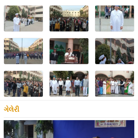
ગેલેરી